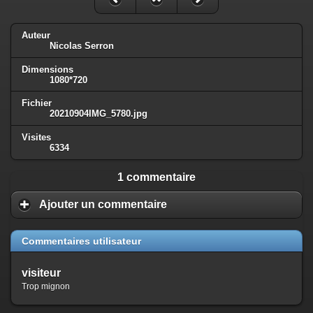
Auteur
Nicolas Serron
Dimensions
1080*720
Fichier
20210904IMG_5780.jpg
Visites
6334
1 commentaire
Ajouter un commentaire
Commentaires utilisateur
visiteur
Trop mignon