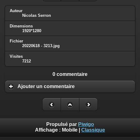
Auteur
Nicolas Serron
Dimensions
1920*1280
Fichier
20220618 - 3213.jpg
Visites
7212
0 commentaire
Ajouter un commentaire
Propulsé par
Piwigo
Affichage :
Mobile
|
Classique