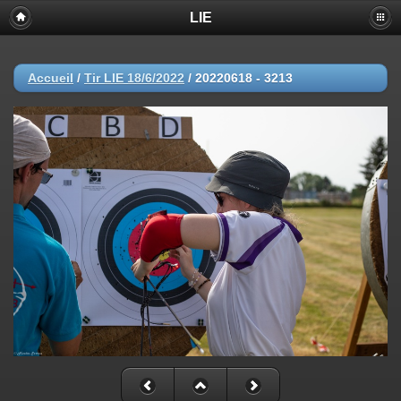
LIE
Accueil
/
Tir LIE 18/6/2022
/
20220618 - 3213