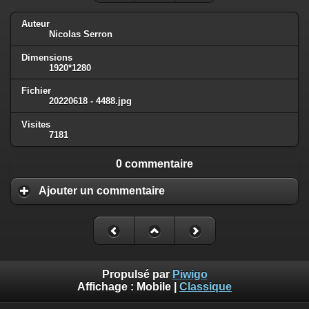
Auteur
Nicolas Serron
Dimensions
1920*1280
Fichier
20220618 - 4488.jpg
Visites
7181
0 commentaire
Ajouter un commentaire
Propulsé par
Piwigo
Affichage :
Mobile
|
Classique