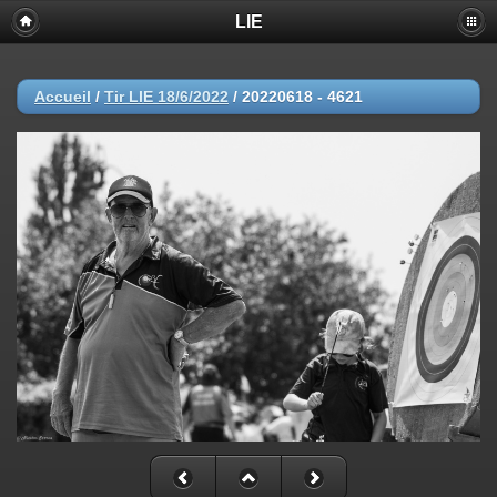
LIE
Accueil
/
Tir LIE 18/6/2022
/
20220618 - 4621