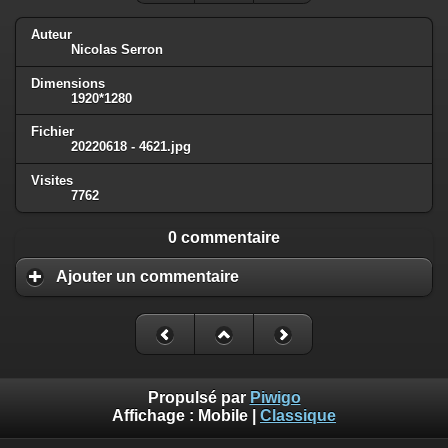
Auteur
Nicolas Serron
Dimensions
1920*1280
Fichier
20220618 - 4621.jpg
Visites
7762
0 commentaire
Ajouter un commentaire
Propulsé par
Piwigo
Affichage :
Mobile
|
Classique