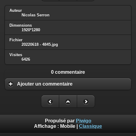
Auteur
Nicolas Serron
Dimensions
1920*1280
Fichier
20220618 - 4845.jpg
Visites
6426
0 commentaire
Ajouter un commentaire
Propulsé par
Piwigo
Affichage :
Mobile
|
Classique