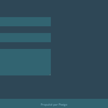
Propulsé par
Piwigo