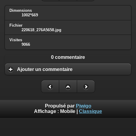
Dimensions
1002*669
Fichier
220618_276A5658.jpg
Visites
9066
0 commentaire
Ajouter un commentaire
Propulsé par
Piwigo
Affichage :
Mobile
|
Classique