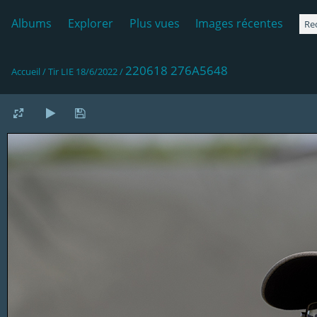
Albums
Explorer
Plus vues
Images récentes
220618 276A5648
Accueil
/
Tir LIE 18/6/2022
/