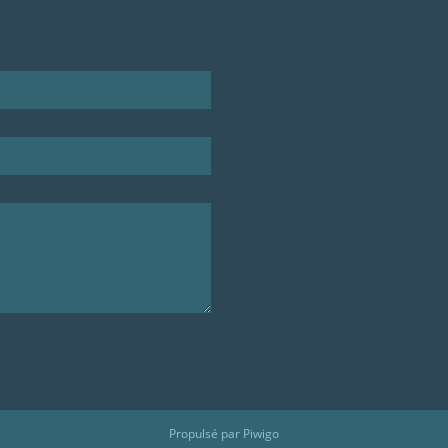
Propulsé par
Piwigo