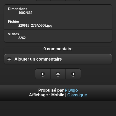
Dimensions
1002*669
Fichier
220618_276A5606.jpg
Visites
8262
0 commentaire
Ajouter un commentaire
Propulsé par
Piwigo
Affichage :
Mobile
|
Classique