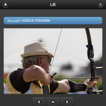
LIE
Accueil
/
220618 276A5606