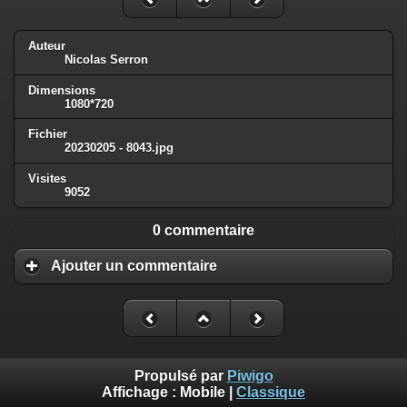
Auteur
Nicolas Serron
Dimensions
1080*720
Fichier
20230205 - 8043.jpg
Visites
9052
0 commentaire
Ajouter un commentaire
Propulsé par
Piwigo
Affichage :
Mobile
|
Classique