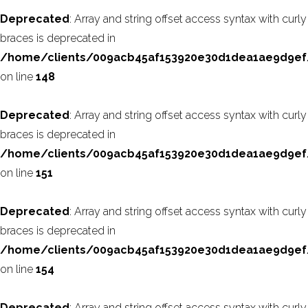
Deprecated
: Array and string offset access syntax with curly
braces is deprecated in
/home/clients/009acb45af153920e30d1dea1ae9d9ef/
on line
148
Deprecated
: Array and string offset access syntax with curly
braces is deprecated in
/home/clients/009acb45af153920e30d1dea1ae9d9ef/
on line
151
Deprecated
: Array and string offset access syntax with curly
braces is deprecated in
/home/clients/009acb45af153920e30d1dea1ae9d9ef/
on line
154
Deprecated
: Array and string offset access syntax with curly