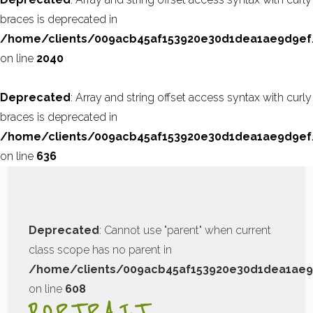
braces is deprecated in
/home/clients/009acb45af153920e30d1dea1ae9d9ef/
on line
2040
Deprecated
: Array and string offset access syntax with curly
braces is deprecated in
/home/clients/009acb45af153920e30d1dea1ae9d9ef/
on line
636
Deprecated
: Cannot use "parent" when current
class scope has no parent in
/home/clients/009acb45af153920e30d1dea1ae9
on line
608
PORTRAIT