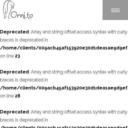
Deprecated
: Array and string offset access syntax with curly
braces is deprecated in
/home/clients/009acb45af153920e30d1dea1ae9d9ef/
on line
23
Deprecated
: Array and string offset access syntax with curly
braces is deprecated in
/home/clients/009acb45af153920e30d1dea1ae9d9ef/
on line
28
Deprecated
: Array and string offset access syntax with curly
braces is deprecated in
/home/clients/009acb45af153920e30d1dea1ae9d9ef/