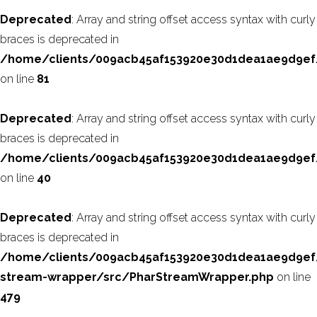
Deprecated
: Array and string offset access syntax with curly
braces is deprecated in
/home/clients/009acb45af153920e30d1dea1ae9d9ef/
on line
81
Deprecated
: Array and string offset access syntax with curly
braces is deprecated in
/home/clients/009acb45af153920e30d1dea1ae9d9ef/w
on line
40
Deprecated
: Array and string offset access syntax with curly
braces is deprecated in
/home/clients/009acb45af153920e30d1dea1ae9d9ef/
stream-wrapper/src/PharStreamWrapper.php
on line
479