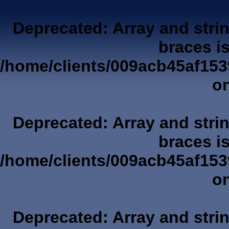
Deprecated
: Array and stri
braces i
/home/clients/009acb45af153
on
Deprecated
: Array and stri
braces i
/home/clients/009acb45af153
on
Deprecated
: Array and stri