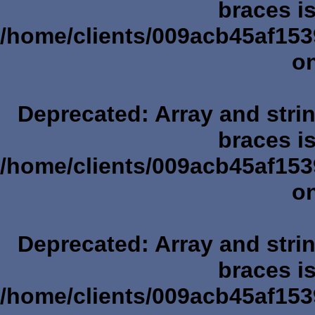
braces i
/home/clients/009acb45af153
on
Deprecated
: Array and stri
braces i
/home/clients/009acb45af153
on
Deprecated
: Array and stri
braces i
/home/clients/009acb45af153