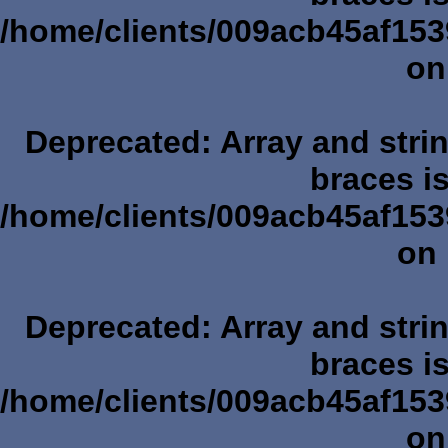
/home/clients/009acb45af153
on
Deprecated
: Array and stri
braces i
/home/clients/009acb45af153
on 
Deprecated
: Array and stri
braces i
/home/clients/009acb45af153
on