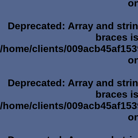
on
Deprecated
: Array and stri
braces i
/home/clients/009acb45af153
on
Deprecated
: Array and stri
braces i
/home/clients/009acb45af153
on