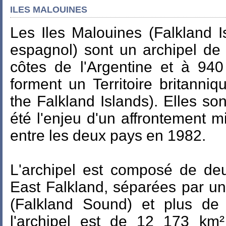
ILES MALOUINES
Les Iles Malouines (Falkland I
espagnol) sont un archipel de
côtes de l'Argentine et à 940
forment un Territoire britanniq
the Falkland Islands). Elles so
été l'enjeu d'un affrontement 
entre les deux pays en 1982.
L'archipel est composé de deu
East Falkland, séparées par un 
(Falkland Sound) et plus de 
l'archipel est de 12 173 km²