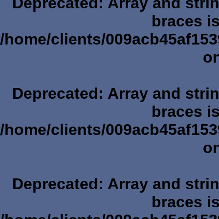
Deprecated
: Array and stri
braces i
/home/clients/009acb45af153
on
Deprecated
: Array and stri
braces i
/home/clients/009acb45af153
on
Deprecated
: Array and stri
braces i