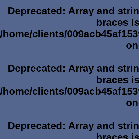
Deprecated
: Array and stri
braces i
/home/clients/009acb45af153
on
Deprecated
: Array and stri
braces i
/home/clients/009acb45af153
on
Deprecated
: Array and stri
braces i